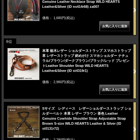
Genuine Leather Necklace Strap WILD HEARTS
Leather&Silver (ID ns414r68) za007
価格： 1,680円(税込)
6位
本革 栃木レザー ショルダーストラップ スマホストラップ
革 レザーストラップ 斜めがけ スマホショルダー ナチュ
ラル/ブラウン/ダークブラウン/ブラック/レッド プレゼン
トLeather Shoulder Strap WILD HEARTS
Leather&Silver (ID st4319r1)
価格： 2,980円(税込)
Sサイズ レディース レザーショルダーストラップ ショ
ルダーベルト 本革 レザー ブラウン 茶色 Leather
Genuine Cowhide Shoulder Strap Adjustable Strap
Brown S-size WILD HEARTS Leather & Silver (ID
st0131r72)
価格： 2,780円(税込)