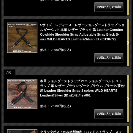
Sサイズ レディース レザーショルダーストラップ ショ
ルダーベルト 本革 レザー ブラック 黒 Leather Genuine
Cowhide Shoulder Strap Adjustable Strap Black S-
size WILD HEARTS Leather&Silver (ID st0130r72)
価格： 2,780円(税込)
7位
本革 ショルダーストラップ 2cm ショルダーベルト スト
ラップ 革 レザー ブラウン/ダークブラウン/ブラック/茶色/
黒 Leather Shoulder Strap 3 colors WILD HEARTS
Leather&Silver (ID st142t4)za001
価格： 2,980円(税込)
クリックポストのみ送料無料！ハンドストラップ スマ