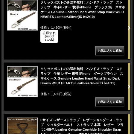
クリックポストのみ送料無料！ハンドストラップ スト
ラップ 牛革/レザー /携帯/iPhone ブラック/黒 スマホ
ケース Genuine Leather Hand Wrist Strap Black WILD
HEARTS Leather&Silver(ID hs2r19)
価格： 1,480円(税込)
在庫切れ
(out of
stock)
クリックポストのみ送料無料！ハンドストラップ スト
ラップ 牛革 レザー 携帯 iPhone ダークブラウン ス
マホケース Genuine Leather Hand Wrist Strap Dark
Brown WILD HEARTS Leather&Silver(ID hs1r19)
価格： 1,480円(税込)
Lサイズ レザーストラップ レザーショルダーストラッ
プ ショルダーベルト ストラップ 本革 レザー ブラ
ウン/茶色 Leather Genuine Cowhide Shoulder Strap