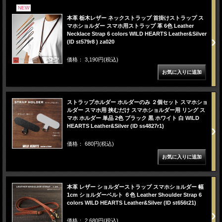
NEW
本革 栃木レザー ネックストラップ 首掛けストラップ ス
マホショルダー スマホ用ストラップ 革 6色 Leather
Necklace Strap 6 colors WILD HEARTS Leather&Silver
(ID st579r8 ) za020
価格： 3,190円(税込)
ストラップホルダー ホルダーのみ ２個セット スマホショ
ルダー スマホ用 挟むだけ スマホショルダー用 リング ス
マホ ホルダー 単品 2色 ブラック 黒 ホワイト 白 WILD
HEARTS Leather&Silver (ID ss4827r1)
価格： 680円(税込)
本革 レザー ショルダーストラップ スマホショルダー 幅
1cm ショルダーベルト ６色 Leather Shoulder Strap 6
colors WILD HEARTS Leather&Silver (ID st656t21)
価格： 2,680円(税込)