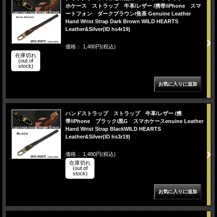
ホケース ストラップ 牛革/レザー /携帯/iPhone スマ
ートフォン ダークブラウン/焦茶 Genuine Leather
Hand Wrist Strap Dark Brown WILD HEARTS
Leather&Silver(ID hs4r19)
価格： 1,480円(税込)
在庫切れ
(out of
stock)
ハンドストラップ ストラップ 牛革/レザー /携
帯/iPhone ブラック/黒G スマホケースenuine Leather
Hand Wrist Strap BlackWILD HEARTS
Leather&Silver(ID hs3r19)
価格： 1,480円(税込)
在庫切れ
(out of
stock)