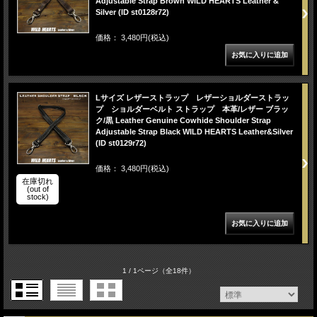
Adjustable Strap Brown WILD HEARTS Leather &
Silver (ID st0128r72)
価格： 3,480円(税込)
Lサイズ レザーストラップ レザーショルダーストラッ
プ ショルダーベルト ストラップ 本革/レザー ブラッ
ク/黒 Leather Genuine Cowhide Shoulder Strap
Adjustable Strap Black WILD HEARTS Leather&Silver
(ID st0129r72)
価格： 3,480円(税込)
在庫切れ
(out of
stock)
1 / 1ページ
（全18件）