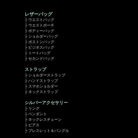
レザーバッグ
├ ウエストバッグ
├ ウエストポーチ
├ ボディーバッグ
├ ショルダーバッグ
├ ボストンバッグ
├ ビジネスバッグ
├ トートバッグ
├ セカンドバッグ
ストラップ
├ ショルダーストラップ
├ ハンドストラップ
├ スマホショルダー
├ ネックストラップ
シルバーアクセサリー
├ リング
├ ペンダント
├ ネックレスチェーン
├ ピアス
├ ブレスレット＆バングル