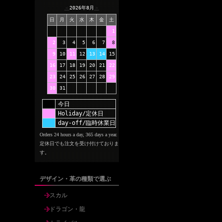
＜
2026年8月
＞
日
月
火
水
木
金
土
1
2
3
4
5
6
7
8
9
10
11
12
13
14
15
16
17
18
19
20
21
22
23
24
25
26
27
28
29
30
31
今日
Holiday/定休日
day-off/臨時休業日
Orders 24 hours a day, 365 days a year.
定休日でも注文を受け付けておりま
す。
デザイン・革の種類で選ぶ
スカル
ドラゴン・龍