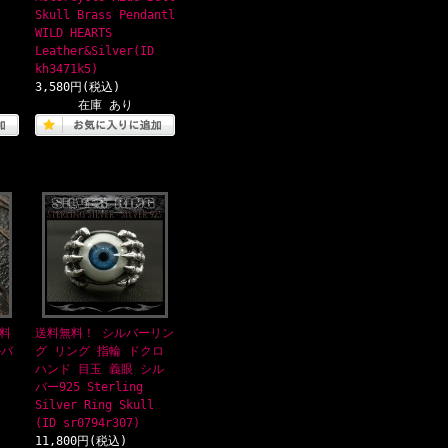
Skull Brass Pendantl
WILD HEARTS
Leather&Silver(ID
kh3471k5)
3,580円(税込)
在庫 あり
料
送料無料！ シルバーリン
ルバ
グ リング 指輪 ドクロ
ハンド 目玉 義眼 シル
バー925 Sterling
Silver Ring Skull
(ID sr0794r307)
11,800円(税込)