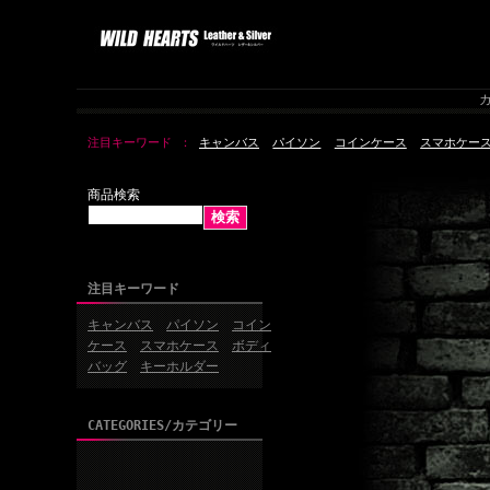
カ
注目キーワード
キャンバス
パイソン
コインケース
スマホケー
商品検索
注目キーワード
キャンバス
パイソン
コイン
ケース
スマホケース
ボディ
バッグ
キーホルダー
CATEGORIES/カテゴリー