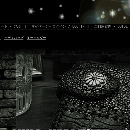
ート / CART
｜
マイページへログイン / LOG IN
｜
ご利用案内 / GUIDE
ス
ボディバッグ
キーホルダー