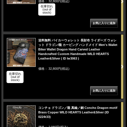
価格： 32,800円(税込)
在庫切れ
(out of
stock)
送料無料 バイカーウォレット 長財布 ライダーズ ウォレ
ット ドラゴン/龍 カービング ハンドメイド Men's Wallet
Biker Wallet Dragon Hand Carved Leather
Handcrafted Custom Handmade WILD HEARTS
Leather&Silver ( ID lw3063 )
価格： 32,800円(税込)
在庫切れ
(out of
stock)
コンチョ ドラゴン／龍 真鍮／銅 Concho Dragon-motif
Brass Copper WILD HEARTS Leather&Silver (ID
0224t33)