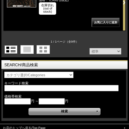
価格： 2,980円(税込)
在庫切れ
(out of
stock)
1 / 1ページ
（全9件）
SEARCH/商品検索
キーワード検索
価格帯検索
円 ～
円
お店のトップへ戻る/Top Page