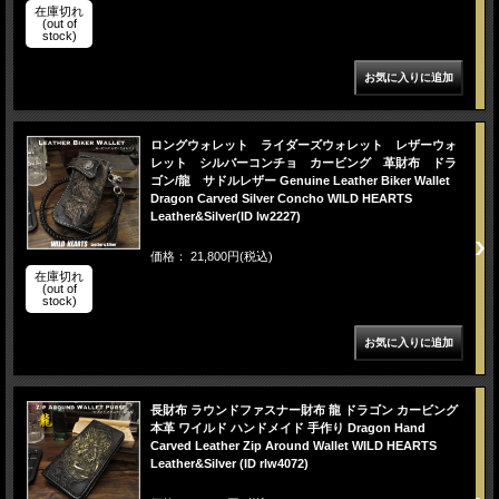
在庫切れ
(out of
stock)
ロングウォレット ライダーズウォレット レザーウォ
レット シルバーコンチョ カービング 革財布 ドラ
ゴン/龍 サドルレザー Genuine Leather Biker Wallet
Dragon Carved Silver Concho WILD HEARTS
Leather&Silver(ID lw2227)
価格： 21,800円(税込)
在庫切れ
(out of
stock)
長財布 ラウンドファスナー財布 龍 ドラゴン カービング
本革 ワイルド ハンドメイド 手作り Dragon Hand
Carved Leather Zip Around Wallet WILD HEARTS
Leather&Silver (ID rlw4072)