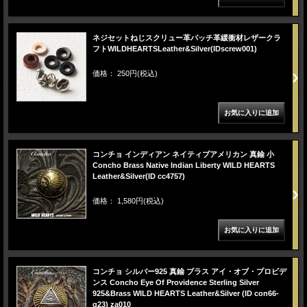
ネジセットねじスクリュー革パッチ革緩衝材レザークラ
フトWILDHEARTSLeather&Silver(IDscrew001)
価格： 250円(税込)
コンチョ インディアン ネイティブアメリカン 真鍮 小
Concho Brass Native Indian Liberty WILD HEARTS
Leather&Silver(ID cc4757)
価格： 1,580円(税込)
コンチョ シルバー925 真鍮 ブラス アイ・オブ・プロビデ
ンス Concho Eye Of Providence Sterling Silver
925&Brass WILD HEARTS Leather&Silver (ID con66-
g23) za010