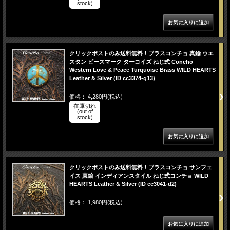
stock)
クリックポストのみ送料無料！ブラスコンチョ 真鍮 ウエ
スタン ピースマーク ターコイズ ねじ式 Concho
Western Love & Peace Turquoise Brass WILD HEARTS
Leather & Silver (ID cc3374-g13)
価格： 4,280円(税込)
在庫切れ
(out of
stock)
クリックポストのみ送料無料！ブラスコンチョ サンフェ
イス 真鍮 インディアンスタイル ねじ式コンチョ WILD
HEARTS Leather & Silver (ID cc3041-d2)
価格： 1,980円(税込)