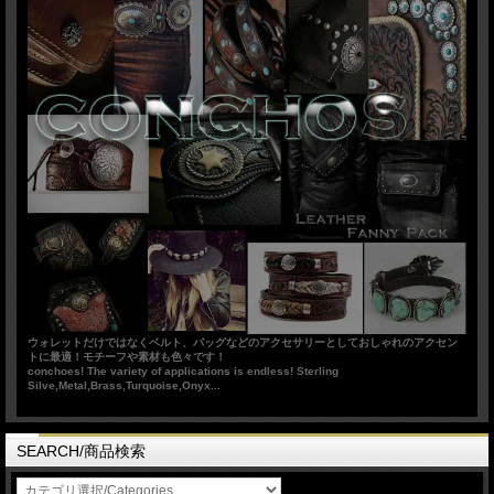
ウォレットだけではなくベルト、バッグなどのアクセサリーとしておしゃれのアクセン
トに最適！モチーフや素材も色々です！
conchoes! The variety of applications is endless! Sterling
Silve,Metal,Brass,Turquoise,Onyx...
SEARCH/商品検索