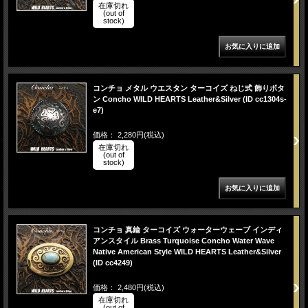
在庫切れ
(out of
stock)
コンチョ メタル ウエスタン ターコイズ ねじ式 飾りボタ
ン Concho WILD HEARTS Leather&Silver (ID cc1304s-
e7)
価格： 2,280円(税込)
在庫切れ
(out of
stock)
コンチョ 真鍮 ターコイズ ウォーターウェーブ インディ
アンスタイル Brass Turquoise Concho Water Wave
Native American Style WILD HEARTS Leather&Silver
(ID cc4249)
価格： 2,480円(税込)
在庫切れ
(out of