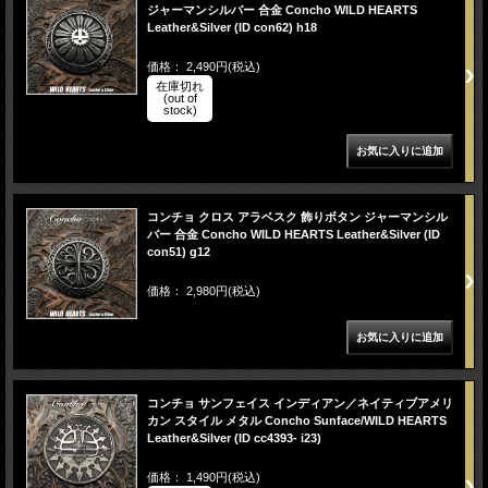
ジャーマンシルバー 合金 Concho WILD HEARTS
Leather&Silver (ID con62) h18
価格： 2,490円(税込)
在庫切れ
(out of
stock)
コンチョ クロス アラベスク 飾りボタン ジャーマンシル
バー 合金 Concho WILD HEARTS Leather&Silver (ID
con51) g12
価格： 2,980円(税込)
コンチョ サンフェイス インディアン／ネイティブアメリ
カン スタイル メタル Concho Sunface/WILD HEARTS
Leather&Silver (ID cc4393- i23)
価格： 1,490円(税込)