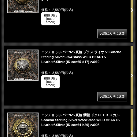
価格： 2,580円(税込)
在庫切れ
(out of
stock)
コンチョ シルバー925 真鍮 ブラス ライオン Concho
Sterling Silver 925&Brass WILD HEARTS
Leather&Silver (ID con65-d17) za010
価格： 3,580円(税込)
在庫切れ
(out of
stock)
コンチョ シルバー925 真鍮 髑髏 ドクロ １３ スカル
Concho Sterling Silver 925&Brass WILD HEARTS
Leather&Silver (ID con64-h20) za008
価格： 3,980円(税込)