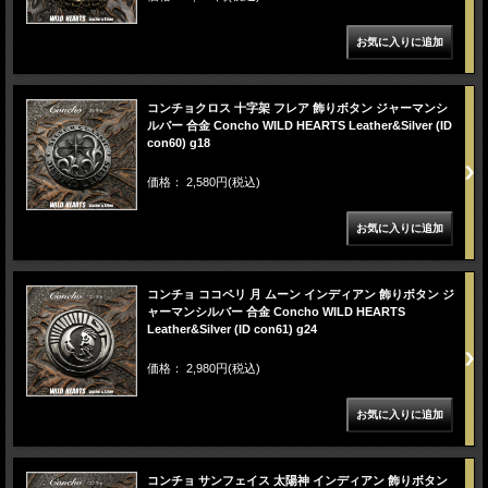
コンチョクロス 十字架 フレア 飾りボタン ジャーマンシ
ルバー 合金 Concho WILD HEARTS Leather&Silver (ID
con60) g18
価格： 2,580円(税込)
コンチョ ココペリ 月 ムーン インディアン 飾りボタン ジ
ャーマンシルバー 合金 Concho WILD HEARTS
Leather&Silver (ID con61) g24
価格： 2,980円(税込)
コンチョ サンフェイス 太陽神 インディアン 飾りボタン