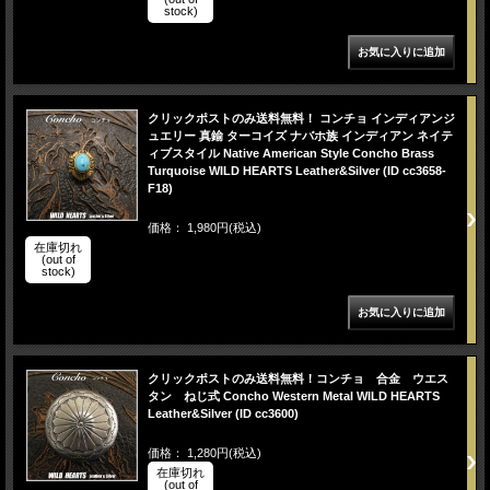
stock)
クリックポストのみ送料無料！ コンチョ インディアンジ
ュエリー 真鍮 ターコイズ ナバホ族 インディアン ネイテ
ィブスタイル Native American Style Concho Brass
Turquoise WILD HEARTS Leather&Silver (ID cc3658-
F18)
価格： 1,980円(税込)
在庫切れ
(out of
stock)
クリックポストのみ送料無料！コンチョ 合金 ウエス
タン ねじ式 Concho Western Metal WILD HEARTS
Leather&Silver (ID cc3600)
価格： 1,280円(税込)
在庫切れ
(out of