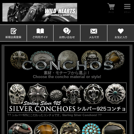
素材・モチーフから選ぶ！
Choose the concho material or style!
?? シルバー925にこだわったコンチョです。Sterling Silver Conchoes! ??