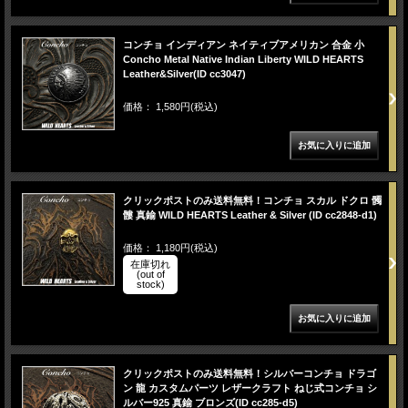
コンチョ インディアン ネイティブアメリカン 合金 小
Concho Metal Native Indian Liberty WILD HEARTS
Leather&Silver(ID cc3047)
価格： 1,580円(税込)
クリックポストのみ送料無料！コンチョ スカル ドクロ 髑
髏 真鍮 WILD HEARTS Leather & Silver (ID cc2848-d1)
価格： 1,180円(税込)
在庫切れ
(out of
stock)
クリックポストのみ送料無料！シルバーコンチョ ドラゴ
ン 龍 カスタムパーツ レザークラフト ねじ式コンチョ シ
ルバー925 真鍮 ブロンズ(ID cc285-d5)