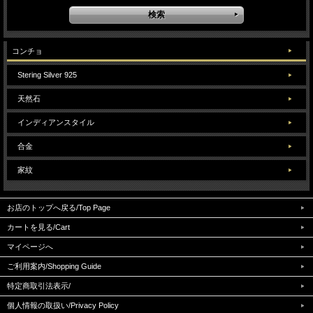
コンチョ
Stering Silver 925
天然石
インディアンスタイル
合金
家紋
お店のトップへ戻る/Top Page
カートを見る/Cart
マイページへ
ご利用案内/Shopping Guide
特定商取引法表示/
個人情報の取扱い/Privacy Policy