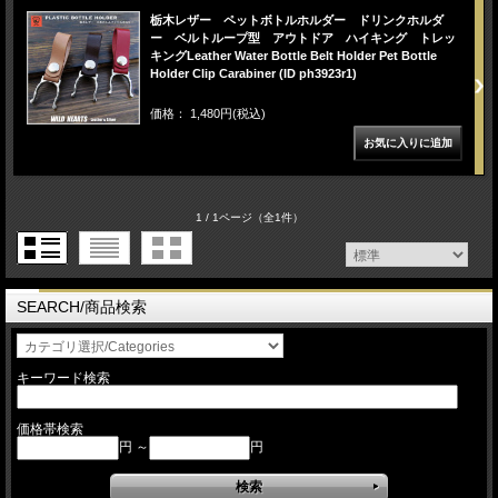
栃木レザー ペットボトルホルダー ドリンクホルダ
ー ベルトループ型 アウトドア ハイキング トレッ
キングLeather Water Bottle Belt Holder Pet Bottle
Holder Clip Carabiner (ID ph3923r1)
価格： 1,480円(税込)
1 / 1ページ
（全1件）
SEARCH/商品検索
キーワード検索
価格帯検索
円 ～
円