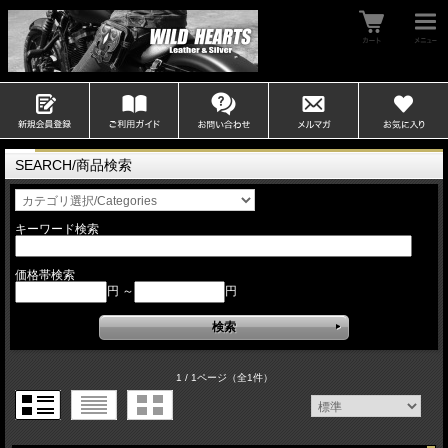
SEARCH/商品検索
キーワード検索
価格帯検索
円 ～
円
1 / 1ページ
（全1件）