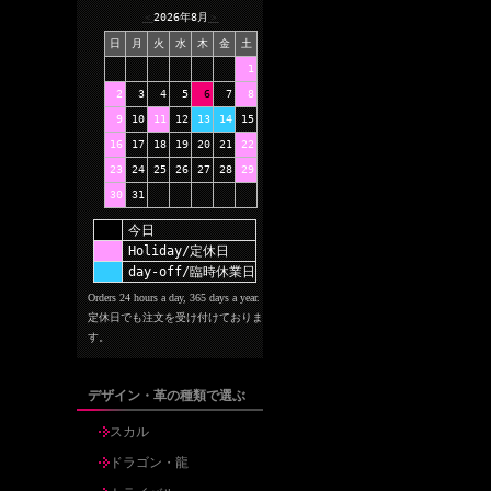
＜
2026年8月
＞
日
月
火
水
木
金
土
1
2
3
4
5
6
7
8
9
10
11
12
13
14
15
16
17
18
19
20
21
22
23
24
25
26
27
28
29
30
31
今日
Holiday/定休日
day-off/臨時休業日
Orders 24 hours a day, 365 days a year.
定休日でも注文を受け付けておりま
す。
デザイン・革の種類で選ぶ
スカル
ドラゴン・龍