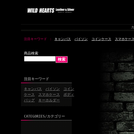
カ
注目キーワード
キャンバス
パイソン
コインケース
スマホケー
商品検索
注目キーワード
キャンバス
パイソン
コイン
ケース
スマホケース
ボディ
バッグ
キーホルダー
CATEGORIES/カテゴリー