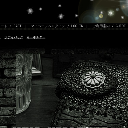
ート / CART
｜
マイページへログイン / LOG IN
｜
ご利用案内 / GUIDE
ス
ボディバッグ
キーホルダー