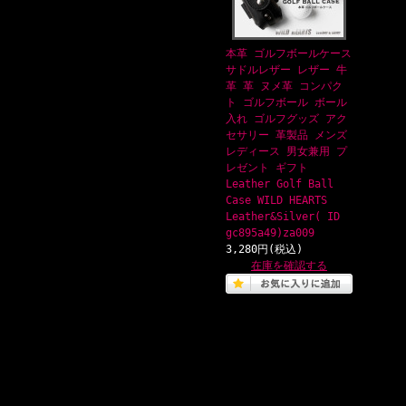
本革 ゴルフボールケース
サドルレザー レザー 牛
革 革 ヌメ革 コンパク
ト ゴルフボール ボール
入れ ゴルフグッズ アク
セサリー 革製品 メンズ
レディース 男女兼用 プ
レゼント ギフト
Leather Golf Ball
Case WILD HEARTS
Leather&Silver( ID
gc895a49)za009
3,280円(税込)
在庫を確認する