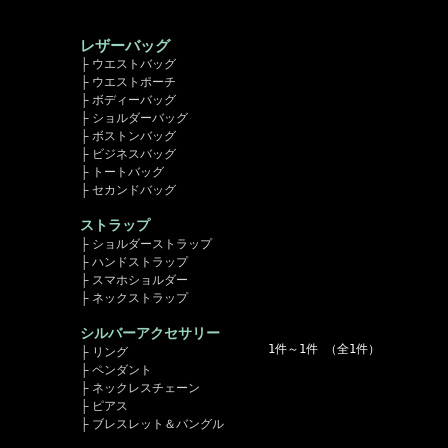
レザーバッグ
├ ウエストバッグ
├ ウエストポーチ
├ ボディーバッグ
├ ショルダーバッグ
├ ボストンバッグ
├ ビジネスバッグ
├ トートバッグ
├ セカンドバッグ
ストラップ
├ ショルダーストラップ
├ ハンドストラップ
├ スマホショルダー
├ ネックストラップ
シルバーアクセサリー
1件～1件 （全1件）
├ リング
├ ペンダント
├ ネックレスチェーン
├ ピアス
├ ブレスレット＆バングル