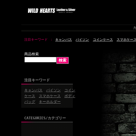
カ
注目キーワード
キャンバス
パイソン
コインケース
スマホケー
商品検索
注目キーワード
キャンバス
パイソン
コイン
ケース
スマホケース
ボディ
バッグ
キーホルダー
CATEGORIES/カテゴリー