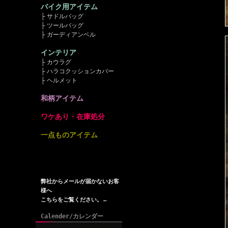
バイク用アイテム
├ サドルバッグ
├ ツールバッグ
├ ガーディアンベル
インテリア
├ カウラグ
├ ハラコクッションカバー
├ ヘルメット
和柄アイテム
ワケあり・在庫処分
一点ものアイテム
弊社からメールが届かないお客
様へ
こちらをご覧ください。←
Calender/カレンダー