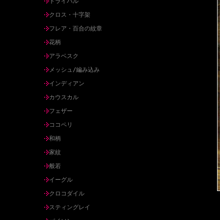
トライバル
クロス・十字架
フレア・百合の紋章
花柄
アラベスク
メッシュ/編み込み
インディアン
カウスカル
フェザー
ココペリ
和柄
家紋
般若
イーグル
クロコダイル
スティングレイ