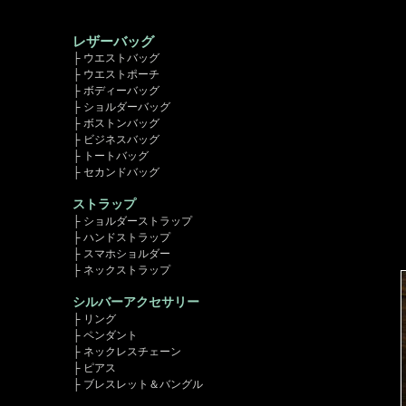
レザーバッグ
├ ウエストバッグ
├ ウエストポーチ
├ ボディーバッグ
├ ショルダーバッグ
├ ボストンバッグ
├ ビジネスバッグ
├ トートバッグ
├ セカンドバッグ
ストラップ
├ ショルダーストラップ
├ ハンドストラップ
├ スマホショルダー
├ ネックストラップ
シルバーアクセサリー
├ リング
├ ペンダント
├ ネックレスチェーン
├ ピアス
├ ブレスレット＆バングル