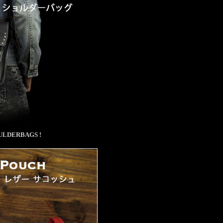
DERBAGS !