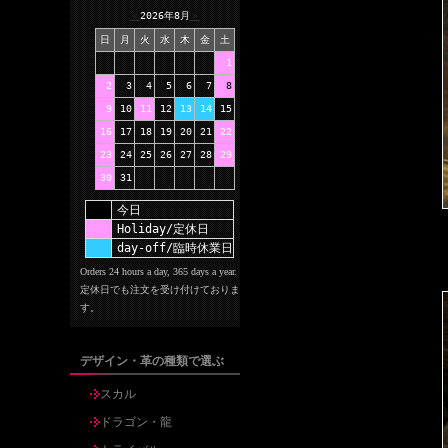
＜
2026年8月
＞
日
月
火
水
木
金
土
1
2
3
4
5
6
7
8
9
10
11
12
13
14
15
16
17
18
19
20
21
22
23
24
25
26
27
28
29
30
31
今日
Holiday/定休日
day-off/臨時休業日
Orders 24 hours a day, 365 days a year.
定休日でも注文を受け付けておりま
す。
デザイン・革の種類で選ぶ
スカル
ドラゴン・龍