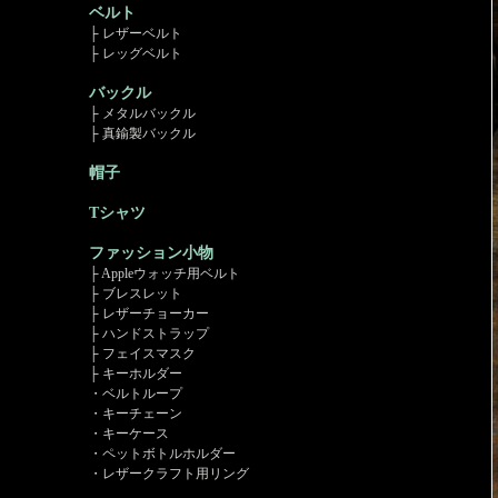
ベルト
├ レザーベルト
├ レッグベルト
バックル
├ メタルバックル
├ 真鍮製バックル
帽子
Tシャツ
ファッション小物
├ Appleウォッチ用ベルト
├ ブレスレット
├ レザーチョーカー
├ ハンドストラップ
├ フェイスマスク
├ キーホルダー
・ベルトループ
・キーチェーン
・キーケース
・ペットボトルホルダー
・レザークラフト用リング