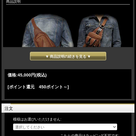
商品説明
▼ 商品説明の続きを見る ▼
価格:
45,000円
(税込)
↑↑他のボディバッグを見る！↑↑
[ポイント還元 450ポイント～]
注文
模様はお選びいただけません:
こちらの商品はラッピング不可です: