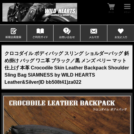
クロコダイル ボディバッグ スリング ショルダーバッグ 斜
め掛け バッグ ワニ革 ブラック／黒 メンズ ベリー マット
仕上げ 本革 Crocodile Skin Leather Backpack Shoulder
Sling Bag SIAMNESS by WILD HEARTS
Leather&Silver(ID bb508t41)za022