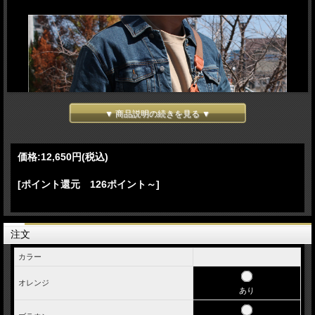
▼ 商品説明の続きを見る ▼
価格:
12,650円
(税込)
[ポイント還元 126ポイント～]
注文
カラー
オレンジ
あり