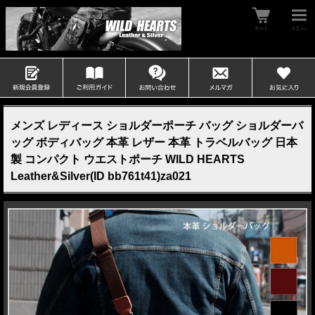
メンズ レディース ショルダーポーチ バッグ ショルダーバ
ッグ ボディバッグ 本革 レザー 本革 トラベルバッグ 日本
製 コンパクト ウエストポーチ WILD HEARTS
Leather&Silver(ID bb761t41)za021