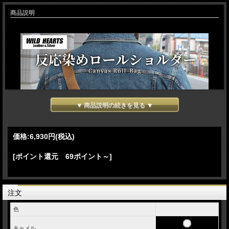
商品説明
▼ 商品説明の続きを見る ▼
価格:
6,930円
(税込)
[ポイント還元 69ポイント～]
注文
色
キャメル