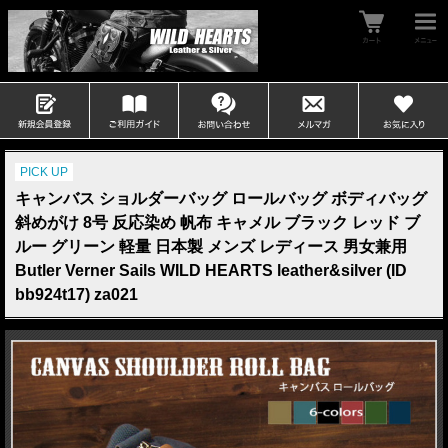
PICK UP
キャンバス ショルダーバッグ ロールバッグ ボディバッグ
斜めがけ 8号 反応染め 帆布 キャメル ブラック レッド ブ
ルー グリーン 軽量 日本製 メンズ レディース 男女兼用
Butler Verner Sails WILD HEARTS leather&silver (ID
bb924t17) za021