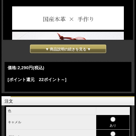
▼ 商品説明の続きを見る ▼
価格:
2,290円
(税込)
[ポイント還元 22ポイント～]
注文
色
キャメル
あり