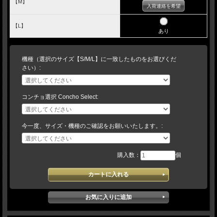
【M】
入荷連絡を希望
【L】
あり
機種（選択のサイズ【S/M/L】に一致したものをお選びくだ
さい）:
コンチョ選択 Concho Select:
今一度、サイズ・機種のご確認をお願いいたします。:
購入数：
個