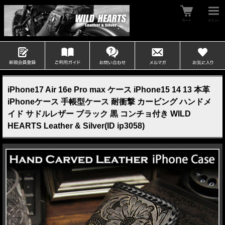
iPhone17 Air 16e Pro max ケース iPhone15 14 13 本革
iPhoneケース 手帳型ケース 耐衝撃 カービング ハンドメ
イド サドルレザー ブラック 黒 コンチョ付き WILD
HEARTS Leather & Silver(ID ip3058)