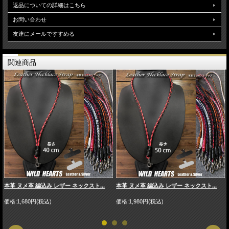
返品についての詳細はこちら
お問い合わせ
友達にメールですすめる
関連商品
本革 ヌメ革 編込み レザー ネックスト...
本革 ヌメ革 編込み レザー ネックスト...
価格:1,680円(税込)
価格:1,980円(税込)