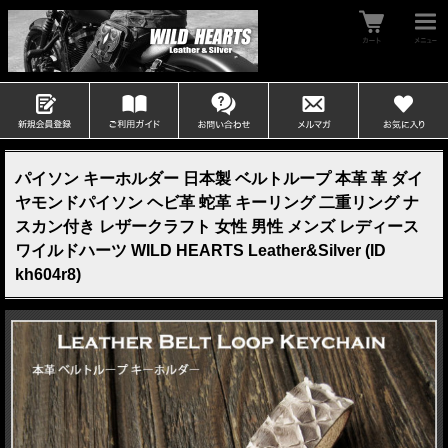
パイソン キーホルダー 日本製 ベルトループ 本革 革 ダイ
ヤモンドパイソン ヘビ革 蛇革 キーリング 二重リング ナ
スカン付き レザークラフト 女性 男性 メンズ レディース
ワイルドハーツ WILD HEARTS Leather&Silver (ID
kh604r8)