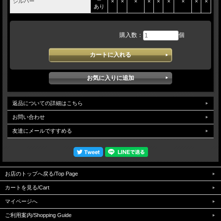
シルバー
×
×
×
×
×
×
×
×
×
あり
購入数：
個
返品についての詳細はこちら
お問い合わせ
友達にメールですすめる
お店のトップへ戻る/Top Page
カートを見る/Cart
マイページへ
ご利用案内/Shopping Guide