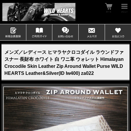
メンズ／レディース ヒマラヤクロコダイル ラウンドファ
スナー 長財布 ホワイト 白 ワニ革 ウォレット Himalayan
Crocodile Skin Leather Zip Around Wallet Purse WILD
HEARTS Leather&Silver(ID lw400) za022