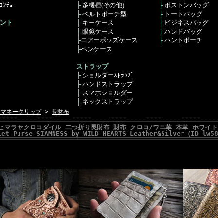
ﾝﾁｮ
├
多機種(その他)
├
ボストンバッグ
├
ベルトポーチ型
├
トートバッグ
ント
├
キーケース
├
ビジネスバッグ
├
眼鏡ケース
├
ハンドバッグ
├
エアーポッズケース
├
ハンドポーチ
├
ペンケース
ストラップ
├
ショルダーｽﾄﾗｯﾌﾟ
├
ハンドストラップ
├
スマホショルダー
├
ネックストラップ
・マネークリップ
>
長財布
 ヒマラヤクロコダイル 二つ折り長財布 財布 クロコ/ワニ革 本革 ホワイト/白 メ
let Purse SIAMNESS by WILD HEARTS Leather&Silver（ID lw5