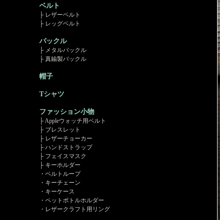
ベルト
├ レザーベルト
├ レッグベルト
バックル
├ メタルバックル
├ 真鍮製バックル
帽子
Tシャツ
ファッション小物
├ Appleウォッチ用ベルト
├ ブレスレット
├ レザーチョーカー
├ ハンドストラップ
├ フェイスマスク
├ キーホルダー
・ベルトループ
・キーチェーン
・キーケース
・ペットボトルホルダー
・レザークラフト用リング