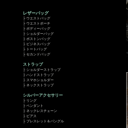
レザーバッグ
├ ウエストバッグ
├ ウエストポーチ
├ ボディーバッグ
├ ショルダーバッグ
├ ボストンバッグ
├ ビジネスバッグ
├ トートバッグ
├ セカンドバッグ
ストラップ
├ ショルダーストラップ
├ ハンドストラップ
├ スマホショルダー
├ ネックストラップ
シルバーアクセサリー
├ リング
├ ペンダント
├ ネックレスチェーン
├ ピアス
├ ブレスレット＆バングル