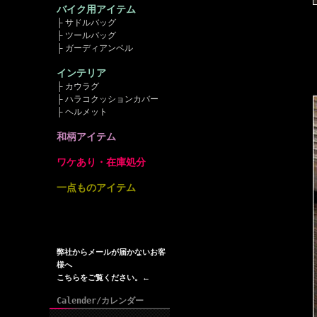
バイク用アイテム
├ サドルバッグ
├ ツールバッグ
├ ガーディアンベル
インテリア
├ カウラグ
├ ハラコクッションカバー
├ ヘルメット
和柄アイテム
ワケあり・在庫処分
一点ものアイテム
弊社からメールが届かないお客
様へ
こちらをご覧ください。←
Calender/カレンダー