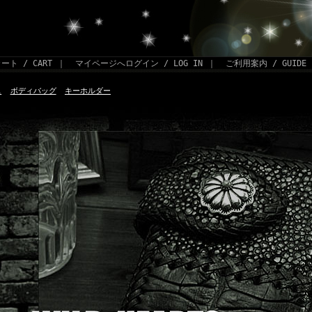
ート / CART
｜
マイページへログイン / LOG IN
｜
ご利用案内 / GUIDE
ス
ボディバッグ
キーホルダー