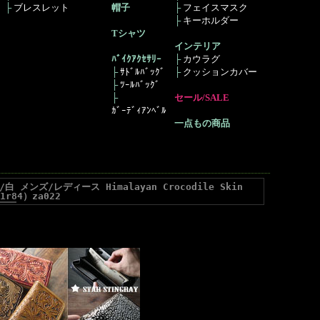
├
ブレスレット
帽子
├
フェイスマスク
├
キーホルダー
Tシャツ
インテリア
ﾊﾞｲｸｱｸｾｻﾘｰ
├
カウラグ
├
ｻﾄﾞﾙﾊﾞｯｸﾞ
├
クッションカバー
├
ﾂｰﾙﾊﾞｯｸﾞ
├
セール/SALE
ｶﾞｰﾃﾞｨｱﾝﾍﾞﾙ
一点もの商品
ンズ/レディース Himalayan Crocodile Skin
81r84）za022