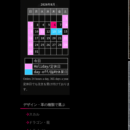
＜
2026年8月
＞
日
月
火
水
木
金
土
1
2
3
4
5
6
7
8
9
10
11
12
13
14
15
16
17
18
19
20
21
22
23
24
25
26
27
28
29
30
31
今日
Holiday/定休日
day-off/臨時休業日
Orders 24 hours a day, 365 days a year.
定休日でも注文を受け付けておりま
す。
デザイン・革の種類で選ぶ
スカル
ドラゴン・龍