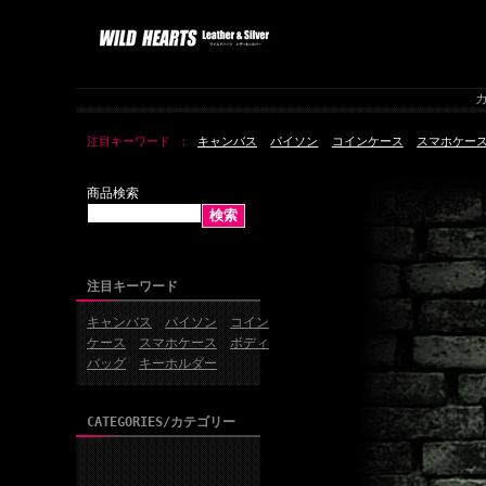
カ
注目キーワード
キャンバス
パイソン
コインケース
スマホケー
商品検索
注目キーワード
キャンバス
パイソン
コイン
ケース
スマホケース
ボディ
バッグ
キーホルダー
CATEGORIES/カテゴリー