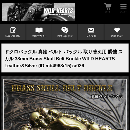
ドクロバックル 真鍮 ベルト バックル 取り替え用 髑髏 ス
カル 38mm Brass Skull Belt Buckle WILD HEARTS
Leather&Silver (ID mb4968r15)za026