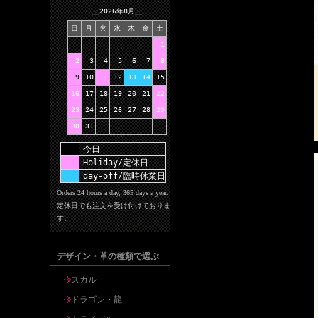
＜
2026年8月
＞
日
月
火
水
木
金
土
1
2
3
4
5
6
7
8
9
10
11
12
13
14
15
16
17
18
19
20
21
22
23
24
25
26
27
28
29
30
31
今日
Holiday/定休日
day-off/臨時休業日
Orders 24 hours a day, 365 days a year.
定休日でも注文を受け付けておりま
す。
デザイン・革の種類で選ぶ
スカル
ドラゴン・龍