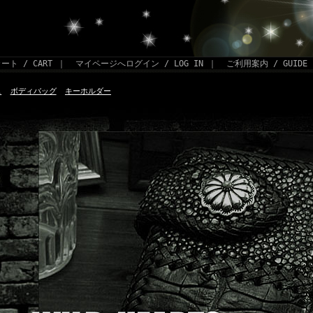
ート / CART
｜
マイページへログイン / LOG IN
｜
ご利用案内 / GUIDE
ス
ボディバッグ
キーホルダー