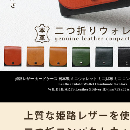
姫路レザー カードケース 日本製 ミニウォレット ミニ財布 ミニ コン
Leather Bifold Wallet Handmade 8-colors
WILD HEARTS Leather&Silver ID (mw759a53)z