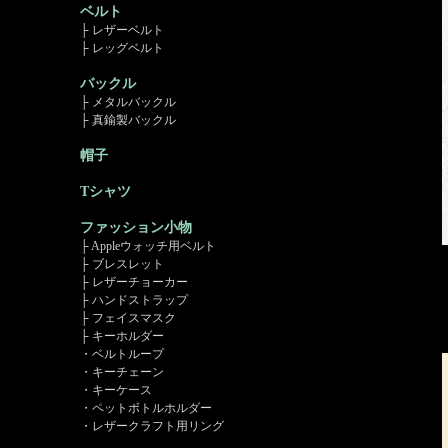
ベルト
├ レザーベルト
├ レッグベルト
バックル
├ メタルバックル
├ 真鍮製バックル
帽子
Tシャツ
ファッション小物
├ Appleウォッチ用ベルト
├ ブレスレット
├ レザーチョーカー
├ ハンドストラップ
├ フェイスマスク
├ キーホルダー
・ベルトループ
・キーチェーン
・キーケース
・ペットボトルホルダー
・レザークラフト用リング