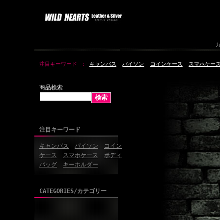
カ
注目キーワード
キャンバス
パイソン
コインケース
スマホケー
商品検索
注目キーワード
キャンバス
パイソン
コイン
ケース
スマホケース
ボディ
バッグ
キーホルダー
CATEGORIES/カテゴリー