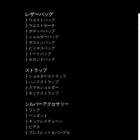
レザーバッグ
├ ウエストバッグ
├ ウエストポーチ
├ ボディーバッグ
├ ショルダーバッグ
├ ボストンバッグ
├ ビジネスバッグ
├ トートバッグ
├ セカンドバッグ
ストラップ
├ ショルダーストラップ
├ ハンドストラップ
├ スマホショルダー
├ ネックストラップ
シルバーアクセサリー
├ リング
├ ペンダント
├ ネックレスチェーン
├ ピアス
├ ブレスレット＆バングル