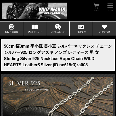
50cm 幅3mm 平小豆 長小豆 シルバーネックレス チェーン
シルバー925 ロングアズキ メンズ レディース 男 女
Sterling Silver 925 Necklace Rope Chain WILD
HEARTS Leather&Silver (ID nc615r3)za008