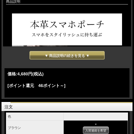
商品説明
▼ 商品説明の続きを見る ▼
価格:
4,680円
(税込)
[ポイント還元 46ポイント～]
注文
色
×
ブラウン
入荷連絡を希望