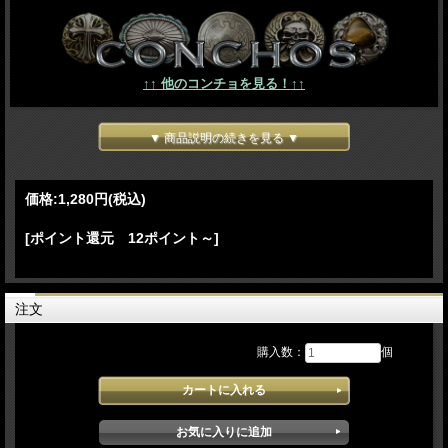
↑↑ 他のコンチョを見る！↑↑
▼ 商品説明の続きを見る ▼
価格:
1,280円
(税込)
[ポイント還元 12ポイント～]
注文
購入数：
個